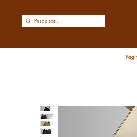
Págin