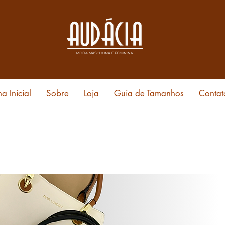
a Inicial
Sobre
Loja
Guia de Tamanhos
Contat