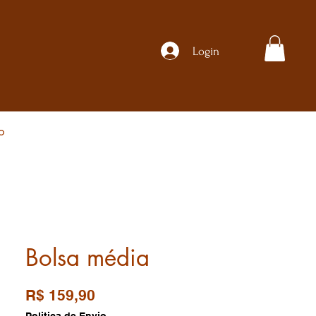
Login
o
Bolsa média
Preço
R$ 159,90