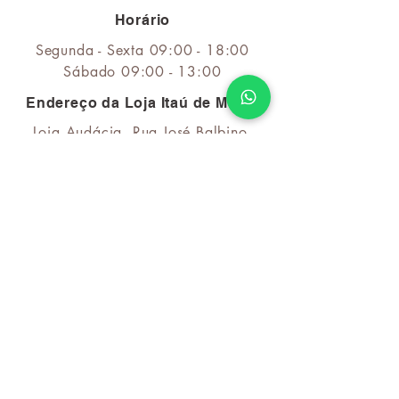
Horário
Segunda - Sexta 09:00 - 18:00
Sábado
09:00 - 13:00
Endereço da Loja Itaú de Minas
Loja Audácia, Rua José Balbino,
379 - Centro Itáu de Minas
Horário
Segunda - Sexta 09:00 - 18:00
Sábado
09:00 - 13:00