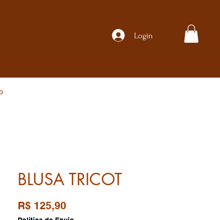
Login
o
BLUSA TRICOT
Preço
R$ 125,90