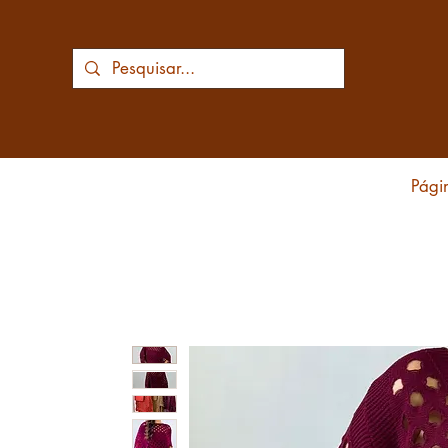
Págin