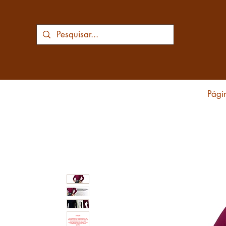
Págin