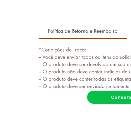
Política de Retorno e Reembolso
*Condições de Troca:
– Você deve enviar todos os itens da solic
– O produto deve ser devolvido em sua e
– O produto não deve conter indícios de 
– O produto deve conter todas as etiquetas
– O produto deve ser enviado juntamente 
Consult