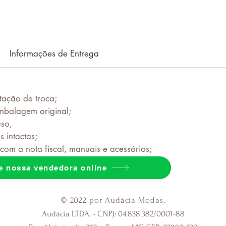
Informações de Entrega
itação de troca;
mbalagem original;
uso,
 intactas;
com a nota fiscal, manuais e acessórios;
e nossa vendedora online
© 2022 por Audácia Modas.
Audácia LTDA. - CNPJ: 04.838.382/0001-88