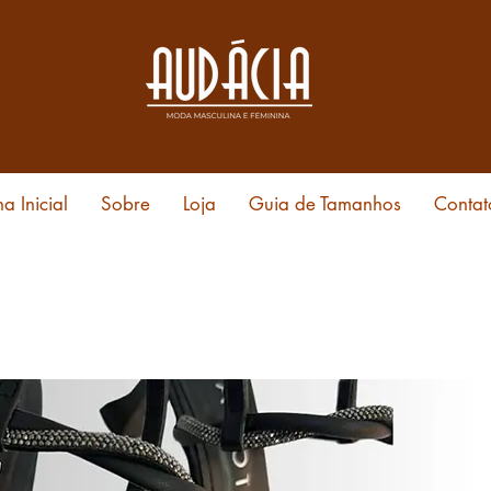
a Inicial
Sobre
Loja
Guia de Tamanhos
Contat