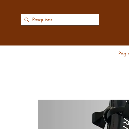
Págin