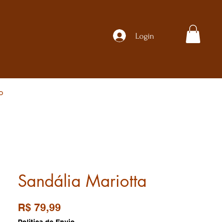
Login
o
Sandália Mariotta
Preço
R$ 79,99