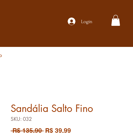
Login
o
Sandália Salto Fino
SKU: 032
Preço
Preço
 R$ 135,90 
R$ 39,99