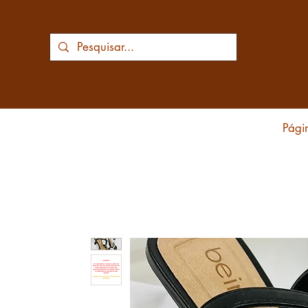
Págin