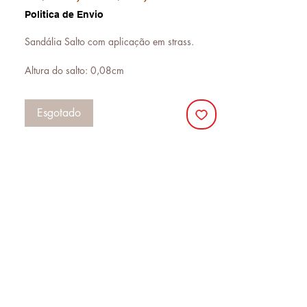
normal
promocional
Politica de Envio
Sandália Salto com aplicação em strass.
Altura do salto: 0,08cm
Esgotado